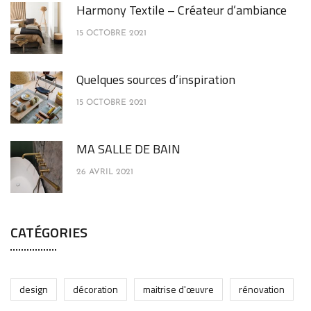
Harmony Textile – Créateur d’ambiance
15 OCTOBRE 2021
Quelques sources d’inspiration
15 OCTOBRE 2021
MA SALLE DE BAIN
26 AVRIL 2021
CATÉGORIES
design
décoration
maitrise d'œuvre
rénovation