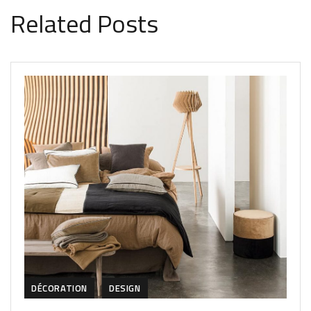
Related Posts
DÉCORATION
DESIGN